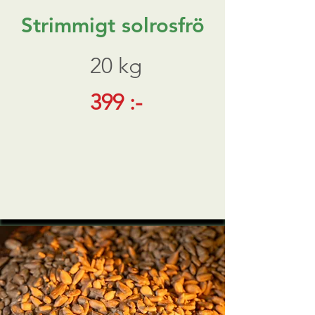
Strimmigt solrosfrö
20 kg
399 :-