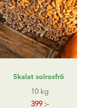
Skalat solrosfrö
10 kg
399 :-