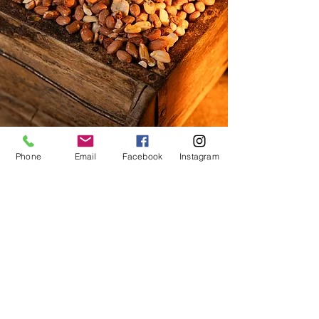
Phone
Email
Facebook
Instagram
Jordnötter
10 kg
399 :-