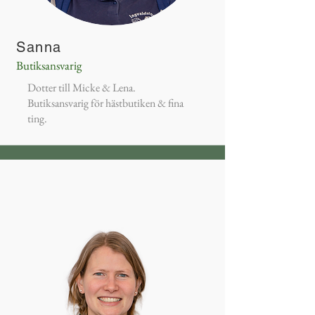
Sanna
Butiksansvarig
Dotter till Micke & Lena.
Butiksansvarig för hästbutiken & fina
ting.