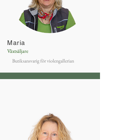
Maria
Växtsäljare
Butiksansvarig för violengallerian